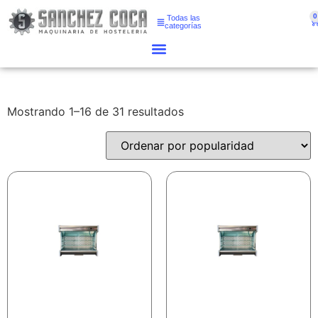
0
Todas las
categorías
Mostrando 1–16 de 31 resultados