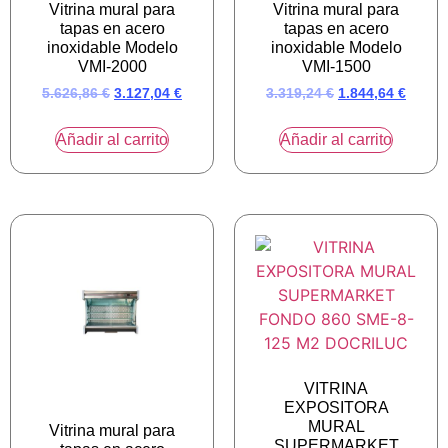
Vitrina mural para
Vitrina mural para
tapas en acero
tapas en acero
inoxidable Modelo
inoxidable Modelo
VMI-2000
VMI-1500
5.626,86
€
3.127,04
€
3.319,24
€
1.844,64
€
Añadir al carrito
Añadir al carrito
VITRINA
EXPOSITORA
MURAL
Vitrina mural para
SUPERMARKET