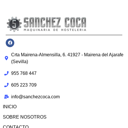
Crta Mairena-Almensilla, 6. 41927 - Mairena del Ajarafe
(Sevilla)
955 768 447
605 223 709
info@sanchezcoca.com
INICIO
SOBRE NOSOTROS
CONTACTO