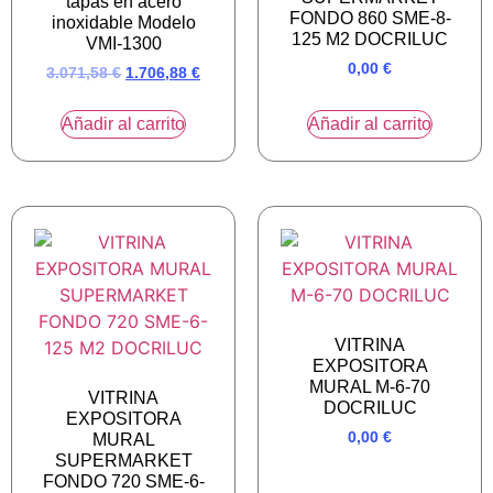
tapas en acero
FONDO 860 SME-8-
inoxidable Modelo
125 M2 DOCRILUC
VMI-1300
0,00
€
3.071,58
€
1.706,88
€
Añadir al carrito
Añadir al carrito
VITRINA
EXPOSITORA
MURAL M-6-70
VITRINA
DOCRILUC
EXPOSITORA
0,00
€
MURAL
SUPERMARKET
FONDO 720 SME-6-