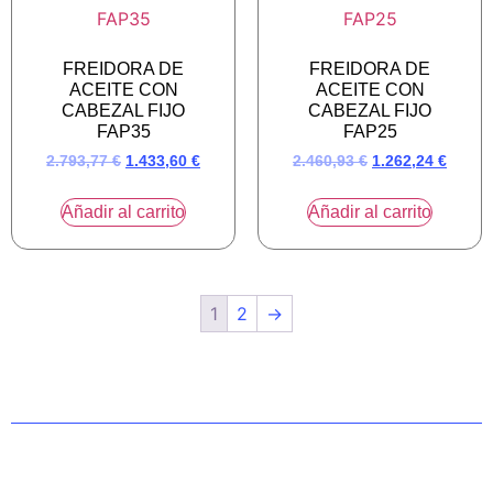
FREIDORA DE
FREIDORA DE
ACEITE CON
ACEITE CON
CABEZAL FIJO
CABEZAL FIJO
FAP35
FAP25
2.793,77
€
1.433,60
€
2.460,93
€
1.262,24
€
Añadir al carrito
Añadir al carrito
1
2
→