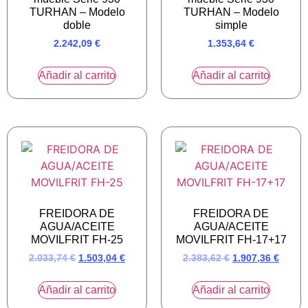
TURHAN – Modelo
TURHAN – Modelo
doble
simple
2.242,09
€
1.353,64
€
Añadir al carrito
Añadir al carrito
FREIDORA DE
FREIDORA DE
AGUA/ACEITE
AGUA/ACEITE
MOVILFRIT FH-25
MOVILFRIT FH-17+17
2.033,74
€
1.503,04
€
2.383,62
€
1.907,36
€
Añadir al carrito
Añadir al carrito