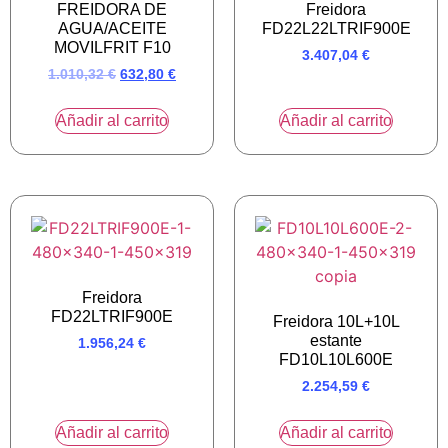
FREIDORA DE
Freidora
AGUA/ACEITE
FD22L22LTRIF900E
MOVILFRIT F10
3.407,04
€
1.010,32
€
632,80
€
Añadir al carrito
Añadir al carrito
Freidora
FD22LTRIF900E
Freidora 10L+10L
estante
1.956,24
€
FD10L10L600E
2.254,59
€
Añadir al carrito
Añadir al carrito