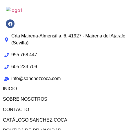
Crta Mairena-Almensilla, 6. 41927 - Mairena del Ajarafe
(Sevilla)
955 768 447
605 223 709
info@sanchezcoca.com
INICIO
SOBRE NOSOTROS
CONTACTO
CATÁLOGO SANCHEZ COCA