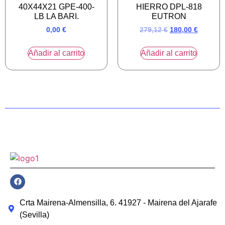
40X44X21 GPE-400-
HIERRO DPL-818
LB LA BARI.
EUTRON
0,00
€
279,12
€
180,00
€
Añadir al carrito
Añadir al carrito
Crta Mairena-Almensilla, 6. 41927 - Mairena del Ajarafe
(Sevilla)