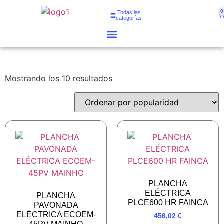
0
Todas las
categorías
Mostrando los 10 resultados
PLANCHA
ELÉCTRICA
PLANCHA
PLCE600 HR FAINCA
PAVONADA
ELÉCTRICA ECOEM-
456,02
€