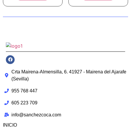
Crta Mairena-Almensilla, 6. 41927 - Mairena del Ajarafe
(Sevilla)
955 768 447
605 223 709
info@sanchezcoca.com
INICIO