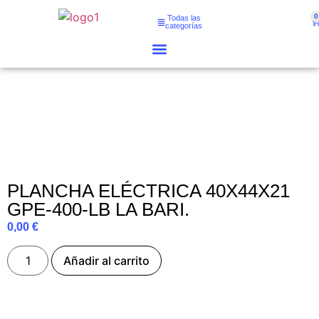
0
Todas las
categorías
PLANCHA ELÉCTRICA 40X44X21
GPE-400-LB LA BARI.
0,00
€
Añadir al carrito