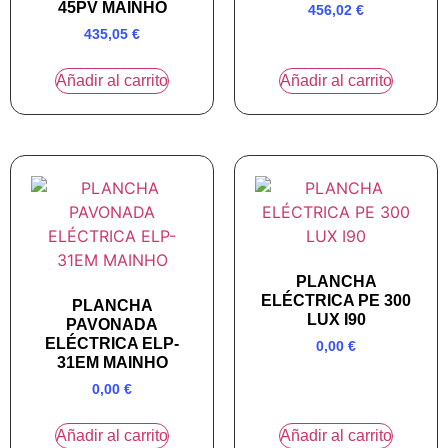
45PV MAINHO
456,02
€
435,05
€
Añadir al carrito
Añadir al carrito
PLANCHA
ELÉCTRICA PE 300
PLANCHA
LUX I90
PAVONADA
ELÉCTRICA ELP-
0,00
€
31EM MAINHO
0,00
€
Añadir al carrito
Añadir al carrito