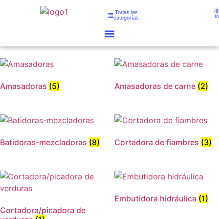
0
Todas las
categorías
Amasadoras
(5)
Amasadoras de carne
(2)
Batidoras-mezcladoras
(8)
Cortadora de fiambres
(3)
Embutidora hidráulica
(1)
Cortadora/picadora de