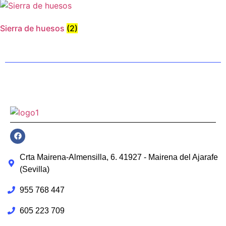
Sierra de huesos
(2)
Crta Mairena-Almensilla, 6. 41927 - Mairena del Ajarafe
(Sevilla)
955 768 447
605 223 709