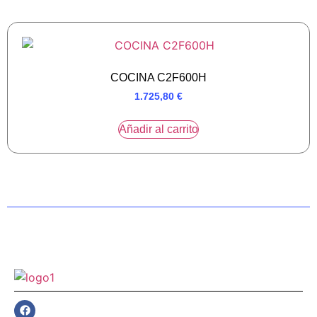
COCINA C2F600H
1.725,80
€
Añadir al carrito