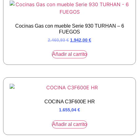
Cocinas Gas con mueble Serie 930 TURHAN – 6
FUEGOS
2.460,93
€
1.942,00
€
Añadir al carrito
COCINA C3F600E HR
1.655,04
€
Añadir al carrito