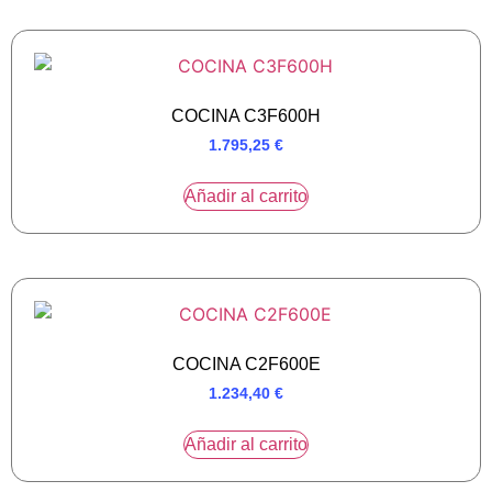
COCINA C3F600H
1.795,25
€
Añadir al carrito
COCINA C2F600E
1.234,40
€
Añadir al carrito