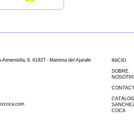
-Almensilla, 6. 41927 - Mairena del Ajarafe
INICIO
SOBRE
NOSOTR
CONTAC
CATÁLO
ezcoca.com
SANCHE
COCA