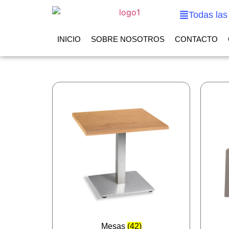
Todas las
INICIO
SOBRE NOSOTROS
CONTACTO
Mesas
(42)