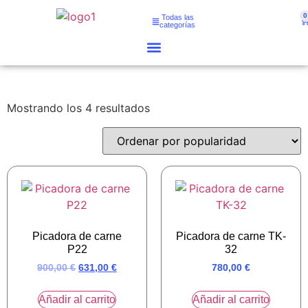
0
Todas las
categorías
Mostrando los 4 resultados
Picadora de carne
Picadora de carne TK-
P22
32
900,00
€
631,00
€
780,00
€
Añadir al carrito
Añadir al carrito