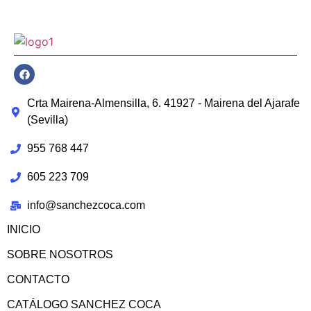
Crta Mairena-Almensilla, 6. 41927 - Mairena del Ajarafe
(Sevilla)
955 768 447
605 223 709
info@sanchezcoca.com
INICIO
SOBRE NOSOTROS
CONTACTO
CATÁLOGO SANCHEZ COCA