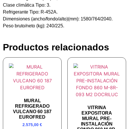
Clase climática Tipo: 3.
Refrigerante Tipo: R-452A.
Dimensiones (ancho/fondo/alto)(mm): 1580/764/2040.
Peso bruto/neto (kg): 240/225.
Productos relacionados
MURAL
REFRIGERADO
VITRINA
VULCANO 60 187
EXPOSITORA
EUROFRED
MURAL PRE-
INSTALACIÓN
2.575,00
€