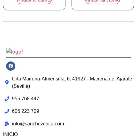
Crta Mairena-Almensilla, 6. 41927 - Mairena del Ajarafe
(Sevilla)
955 768 447
605 223 709
info@sanchezcoca.com
INICIO