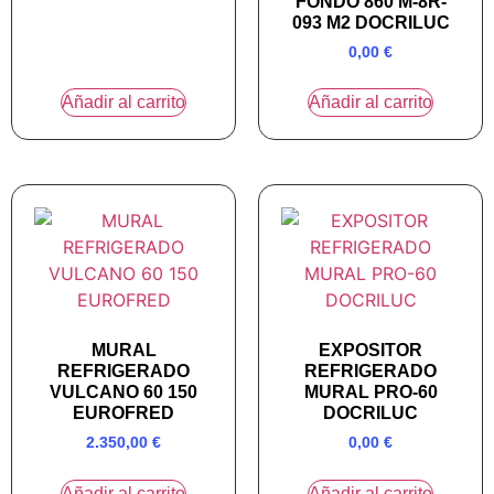
FONDO 860 M-8R-
093 M2 DOCRILUC
0,00
€
Añadir al carrito
Añadir al carrito
MURAL
EXPOSITOR
REFRIGERADO
REFRIGERADO
VULCANO 60 150
MURAL PRO-60
EUROFRED
DOCRILUC
2.350,00
€
0,00
€
Añadir al carrito
Añadir al carrito