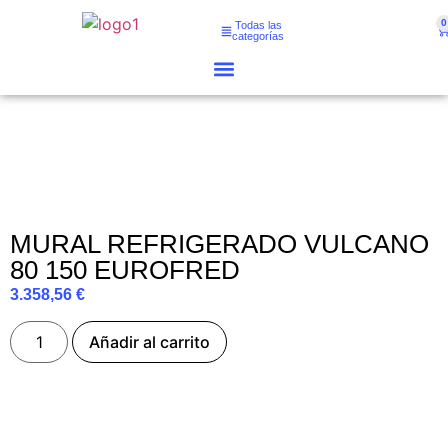
0
Todas las
categorías
MURAL REFRIGERADO VULCANO
80 150 EUROFRED
3.358,56
€
Añadir al carrito