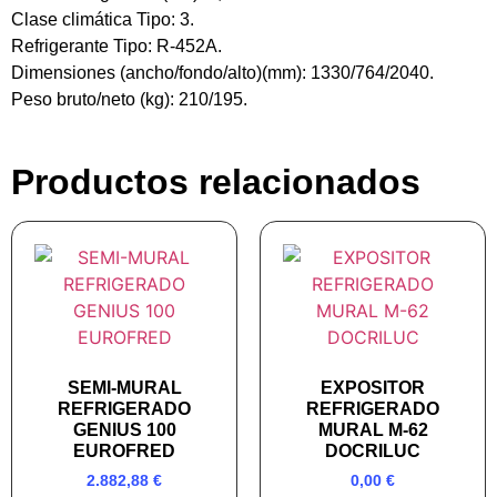
Clase climática Tipo: 3.
Refrigerante Tipo: R-452A.
Dimensiones (ancho/fondo/alto)(mm): 1330/764/2040.
Peso bruto/neto (kg): 210/195.
Productos relacionados
SEMI-MURAL
EXPOSITOR
REFRIGERADO
REFRIGERADO
GENIUS 100
MURAL M-62
EUROFRED
DOCRILUC
2.882,88
€
0,00
€