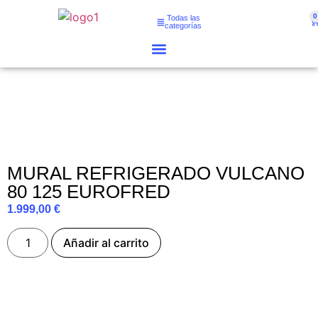
0
Todas las
categorías
MURAL REFRIGERADO VULCANO
80 125 EUROFRED
1.999,00
€
Añadir al carrito