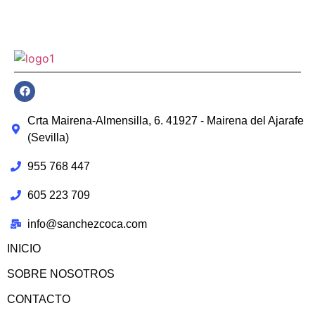
Crta Mairena-Almensilla, 6. 41927 - Mairena del Ajarafe
(Sevilla)
955 768 447
605 223 709
info@sanchezcoca.com
INICIO
SOBRE NOSOTROS
CONTACTO