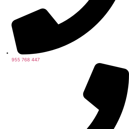
955 768 447