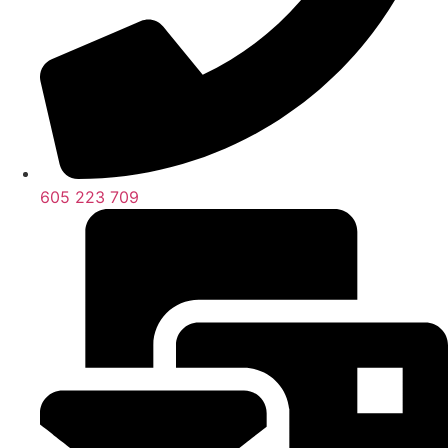
605 223 709