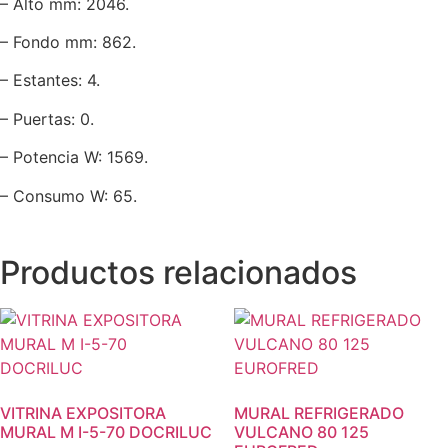
– Alto mm: 2046.
– Fondo mm: 862.
– Estantes: 4.
– Puertas: 0.
– Potencia W: 1569.
– Consumo W: 65.
Productos relacionados
VITRINA EXPOSITORA
MURAL REFRIGERADO
MURAL M I-5-70 DOCRILUC
VULCANO 80 125