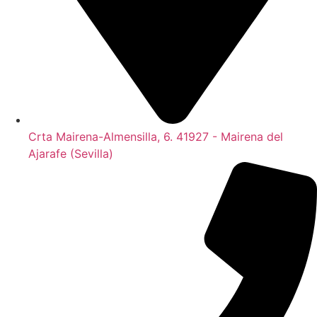
Crta Mairena-Almensilla, 6. 41927 - Mairena del
Ajarafe (Sevilla)