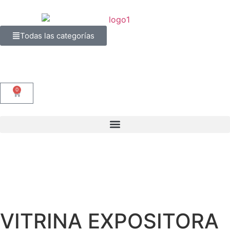
Todas las categorías
0
VITRINA EXPOSITORA