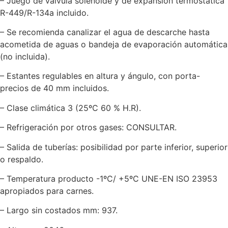
– Juego de válvula solenoide y de expansión termostática
R-449/R-134a incluido.
– Se recomienda canalizar el agua de descarche hasta
acometida de aguas o bandeja de evaporación automática
(no incluida).
– Estantes regulables en altura y ángulo, con porta-
precios de 40 mm incluidos.
– Clase climática 3 (25ºC 60 % H.R).
– Refrigeración por otros gases: CONSULTAR.
– Salida de tuberías: posibilidad por parte inferior, superior
o respaldo.
– Temperatura producto -1ºC/ +5ºC UNE-EN ISO 23953
apropiados para carnes.
– Largo sin costados mm: 937.