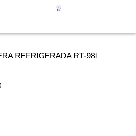
0
ERA REFRIGERADA RT-98L