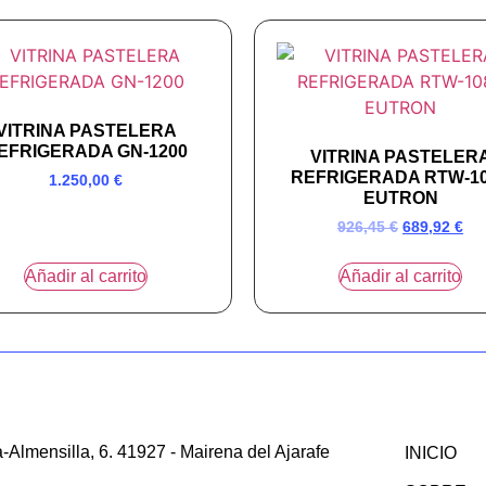
VITRINA PASTELERA
EFRIGERADA GN-1200
VITRINA PASTELER
REFRIGERADA RTW-1
1.250,00
€
EUTRON
926,45
€
689,92
€
Añadir al carrito
Añadir al carrito
-Almensilla, 6. 41927 - Mairena del Ajarafe
INICIO