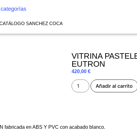
 categorías
CATÁLOGO SANCHEZ COCA
VITRINA PASTEL
EUTRON
420,00
€
Añadir al carrito
ON fabricada en ABS Y PVC con acabado blanco.