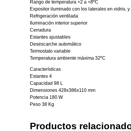
Rango de temperatura +2 a +8ºC
Expositor iluminado con los laterales en vidrio, y
Refrigeración ventilada
Iluminación interior superior
Cerradura
Estantes ajustables
Desescarche automático
Termostato variable
Temperatura ambiente máxima 32ºC
Características
Estantes 4
Capacidad 98 L
Dimensiones 428x386x110 mm
Potencia 180 W
Peso 38 Kg
Productos relacionad