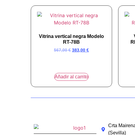
Vitrina vertical negra Modelo
RT-78B
R
567,00
€
383,00
€
Añadir al carrito
Crta Mairena
(Sevilla)