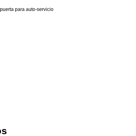
 puerta para auto-servicio
os