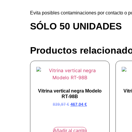
Evita posibles contaminaciones por contacto o por
SÓLO 50 UNIDADES
Productos relacionad
Vitrina vertical negra Modelo
Vit
RT-98B
839,97
€
467,04
€
Añadir al carrito