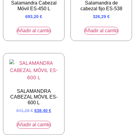
Salamandra Cabezal
Salamandra de
Móvil ES-450 L
cabezal fijo ES-538
693,20
€
326,29
€
Añadir al carrito
Añadir al carrito
SALAMANDRA
CABEZAL MÓVIL ES-
600 L
841,28
€
638,40
€
Añadir al carrito