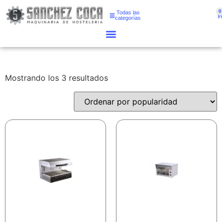
0
Todas las
categorías
Mostrando los 3 resultados