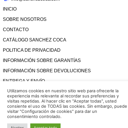
INICIO
SOBRE NOSOTROS
CONTACTO
CATÁLOGO SANCHEZ COCA
POLITICA DE PRIVACIDAD
INFORMACIÓN SOBRE GARANTÍAS
INFORMACIÓN SOBRE DEVOLUCIONES
ENTREGA Y ENVÍO
Utilizamos cookies en nuestro sitio web para ofrecerle la
CONDICIONES GENERALES
experiencia más relevante al recordar sus preferencias y
visitas repetidas. Al hacer clic en "Aceptar todas", usted
consiente el uso de TODAS las cookies. Sin embargo, puede
visitar "Configuración de cookies" para dar un
consentimiento controlado.
Ajustes
Aceptar todo