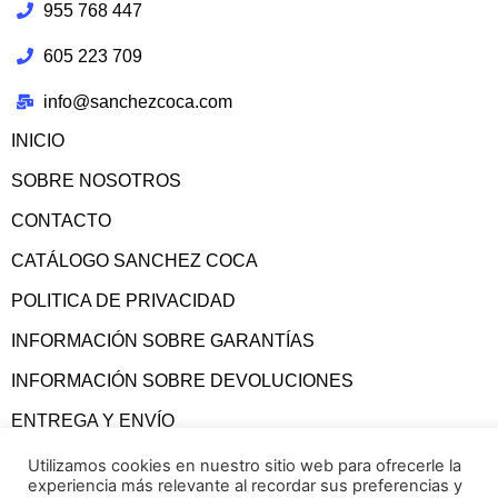
955 768 447
605 223 709
info@sanchezcoca.com
INICIO
SOBRE NOSOTROS
CONTACTO
CATÁLOGO SANCHEZ COCA
POLITICA DE PRIVACIDAD
INFORMACIÓN SOBRE GARANTÍAS
INFORMACIÓN SOBRE DEVOLUCIONES
ENTREGA Y ENVÍO
CONDICIONES GENERALES
Utilizamos cookies en nuestro sitio web para ofrecerle la
experiencia más relevante al recordar sus preferencias y