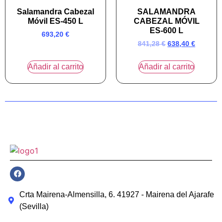
Salamandra Cabezal
SALAMANDRA
Móvil ES-450 L
CABEZAL MÓVIL
ES-600 L
693,20
€
841,28
€
638,40
€
Añadir al carrito
Añadir al carrito
Crta Mairena-Almensilla, 6. 41927 - Mairena del Ajarafe
(Sevilla)