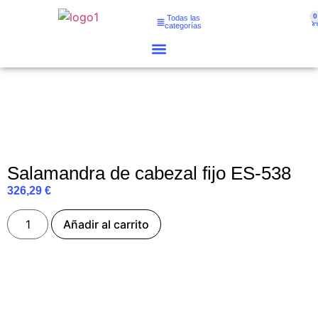
0
Todas las
categorías
Salamandra de cabezal fijo ES-538
326,29
€
Añadir al carrito