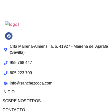
Crta Mairena-Almensilla, 6. 41927 - Mairena del Ajarafe
(Sevilla)
955 768 447
605 223 709
info@sanchezcoca.com
INICIO
SOBRE NOSOTROS
CONTACTO