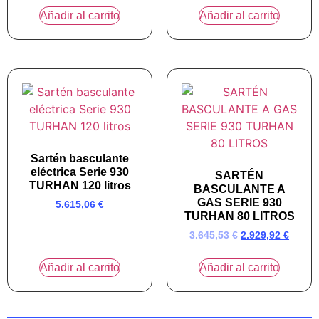
Añadir al carrito
Añadir al carrito
Sartén basculante
eléctrica Serie 930
SARTÉN
TURHAN 120 litros
BASCULANTE A
GAS SERIE 930
5.615,06
€
TURHAN 80 LITROS
3.645,53
€
2.929,92
€
Añadir al carrito
Añadir al carrito