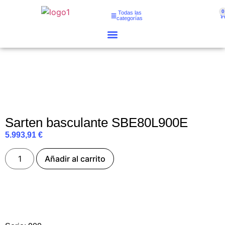
0
Todas las
categorías
Sarten basculante SBE80L900E
5.993,91
€
Añadir al carrito