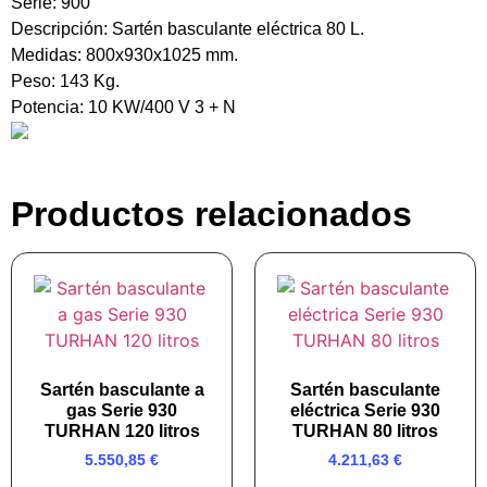
Serie: 900
Descripción: Sartén basculante eléctrica 80 L.
Medidas: 800x930x1025 mm.
Peso: 143 Kg.
Potencia: 10 KW/400 V 3 + N
Productos relacionados
Sartén basculante a
Sartén basculante
gas Serie 930
eléctrica Serie 930
TURHAN 120 litros
TURHAN 80 litros
5.550,85
€
4.211,63
€