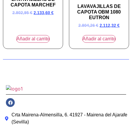
CAPOTA MARCHEF
LAVAVAJILLAS DE
CAPOTA OBM 1080
2.802,95
€
2.133,60
€
EUTRON
2.804,26
€
2.112,32
€
Añadir al carrito
Añadir al carrito
Crta Mairena-Almensilla, 6. 41927 - Mairena del Ajarafe
(Sevilla)