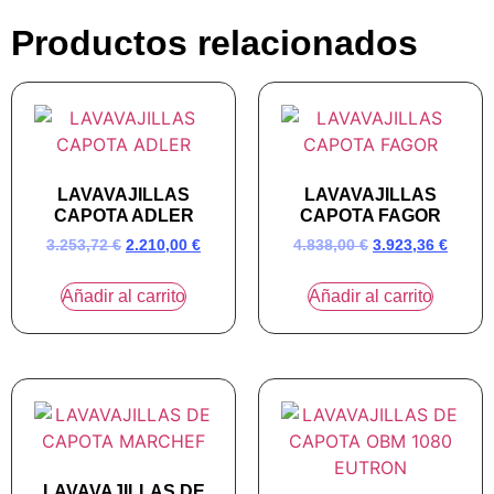
Productos relacionados
LAVAVAJILLAS
LAVAVAJILLAS
CAPOTA ADLER
CAPOTA FAGOR
3.253,72
€
2.210,00
€
4.838,00
€
3.923,36
€
Añadir al carrito
Añadir al carrito
LAVAVAJILLAS DE