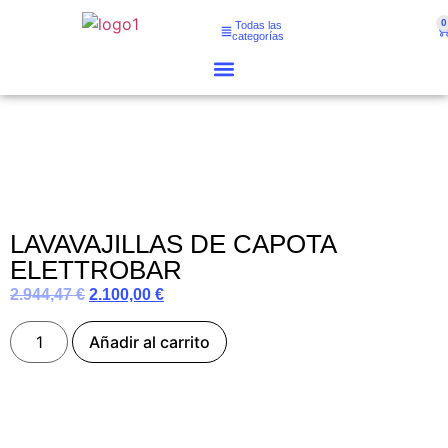
0
Todas las
categorías
LAVAVAJILLAS DE CAPOTA
ELETTROBAR
2.944,47
€
2.100,00
€
Añadir al carrito