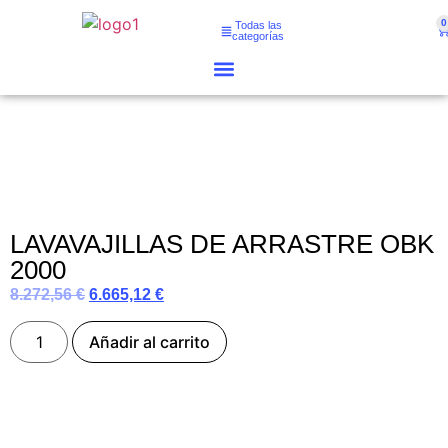
0
Todas las
categorías
LAVAVAJILLAS DE ARRASTRE OBK
2000
8.272,56
€
6.665,12
€
Añadir al carrito