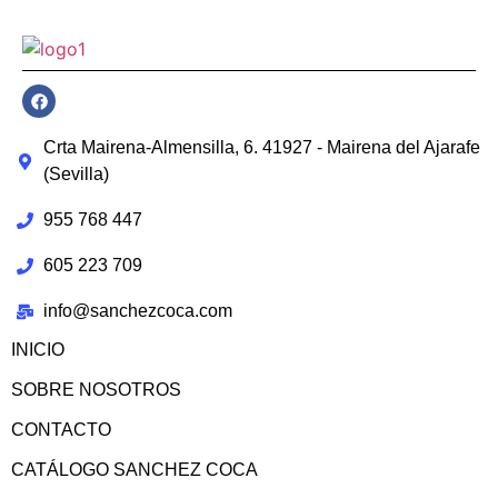
Crta Mairena-Almensilla, 6. 41927 - Mairena del Ajarafe
(Sevilla)
955 768 447
605 223 709
info@sanchezcoca.com
INICIO
SOBRE NOSOTROS
CONTACTO
CATÁLOGO SANCHEZ COCA