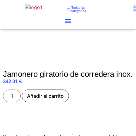
0
Todas las
categorías
Jamonero giratorio de corredera inox.
342,01
€
Añadir al carrito