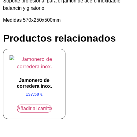
Soporte profesional para el jamón de acero inoxidable
balancín y giratorio.
Medidas 570x250x500mm
Productos relacionados
Jamonero de
corredera inox.
137,59
€
Añadir al carrito