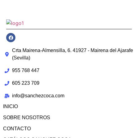
Crta Mairena-Almensilla, 6. 41927 - Mairena del Ajarafe
(Sevilla)
955 768 447
605 223 709
info@sanchezcoca.com
INICIO
SOBRE NOSOTROS
CONTACTO