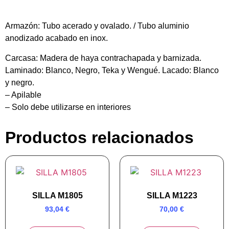
Armazón:
Tubo acerado y ovalado. / Tubo aluminio
anodizado acabado en inox.
Carcasa:
Madera de haya contrachapada y barnizada.
Laminado: Blanco, Negro, Teka y Wengué. Lacado: Blanco
y negro.
– Apilable
– Solo debe utilizarse en interiores
Productos relacionados
SILLA M1805
SILLA M1223
93,04
€
70,00
€