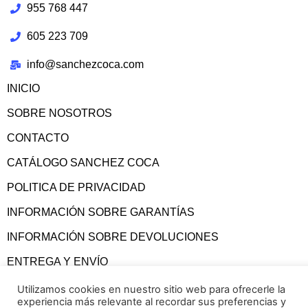
955 768 447
605 223 709
info@sanchezcoca.com
INICIO
SOBRE NOSOTROS
CONTACTO
CATÁLOGO SANCHEZ COCA
POLITICA DE PRIVACIDAD
INFORMACIÓN SOBRE GARANTÍAS
INFORMACIÓN SOBRE DEVOLUCIONES
ENTREGA Y ENVÍO
CONDICIONES GENERALES
Utilizamos cookies en nuestro sitio web para ofrecerle la
experiencia más relevante al recordar sus preferencias y