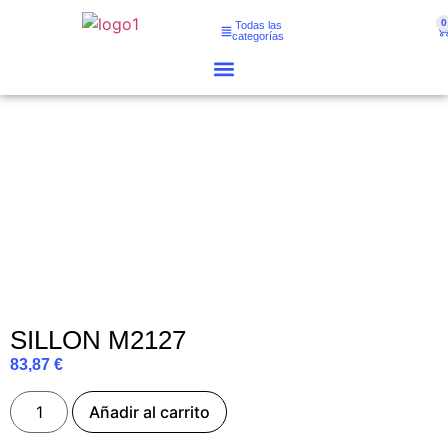
0
Todas las
categorías
SILLON M2127
83,87
€
Añadir al carrito