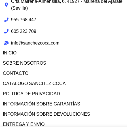
Crta Mairena-Almensilla, 6. 41927 - Mairena del Ajarafe
(Sevilla)
955 768 447
605 223 709
info@sanchezcoca.com
INICIO
SOBRE NOSOTROS
CONTACTO
CATÁLOGO SANCHEZ COCA
POLITICA DE PRIVACIDAD
INFORMACIÓN SOBRE GARANTÍAS
INFORMACIÓN SOBRE DEVOLUCIONES
ENTREGA Y ENVÍO