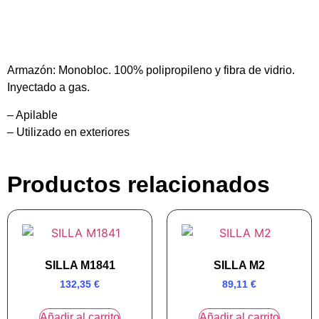
Armazón:
Monobloc. 100% polipropileno y fibra de vidrio.
Inyectado a gas.
– Apilable
– Utilizado en exteriores
Productos relacionados
SILLA M1841
SILLA M2
132,35
€
89,11
€
Añadir al carrito
Añadir al carrito