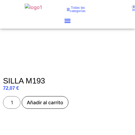
0
Todas las
categorías
SILLA M193
72,07
€
Añadir al carrito