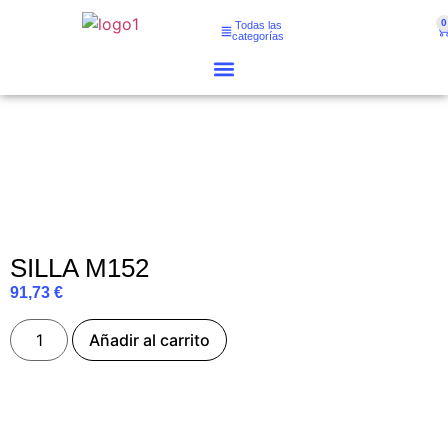
0
Todas las
categorías
SILLA M152
91,73
€
Añadir al carrito