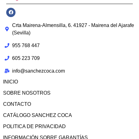
Crta Mairena-Almensilla, 6. 41927 - Mairena del Ajarafe
(Sevilla)
955 768 447
605 223 709
info@sanchezcoca.com
INICIO
SOBRE NOSOTROS
CONTACTO
CATÁLOGO SANCHEZ COCA
POLITICA DE PRIVACIDAD
INFORMACIÓN SOBRE GARANTÍAS