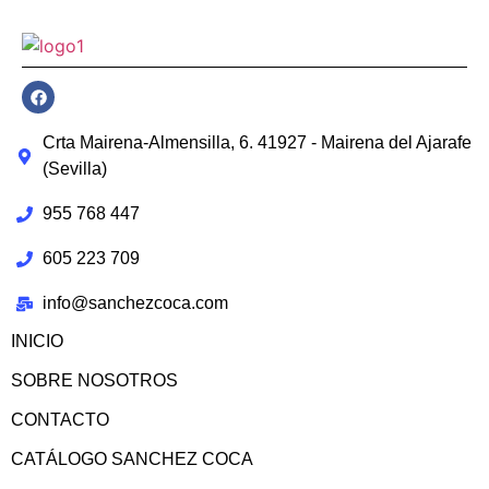
Crta Mairena-Almensilla, 6. 41927 - Mairena del Ajarafe
(Sevilla)
955 768 447
605 223 709
info@sanchezcoca.com
INICIO
SOBRE NOSOTROS
CONTACTO
CATÁLOGO SANCHEZ COCA