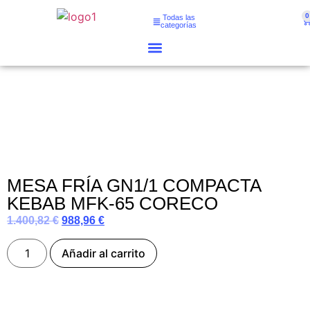
0
Todas las
categorías
MESA FRÍA GN1/1 COMPACTA
KEBAB MFK-65 CORECO
1.400,82
€
988,96
€
Añadir al carrito