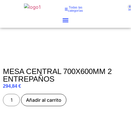
0
Todas las
categorías
MESA CENTRAL 700X600MM 2
ENTREPAÑOS
294,84
€
Añadir al carrito