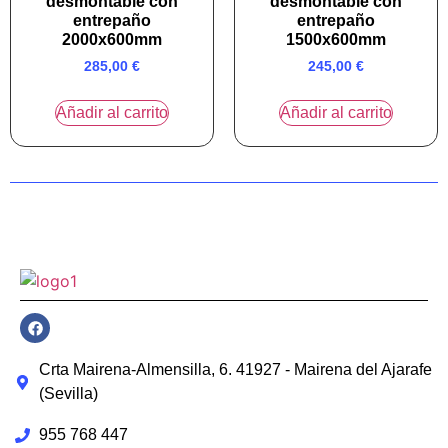
desmontable con
desmontable con
entrepaño
entrepaño
2000x600mm
1500x600mm
285,00
€
245,00
€
Añadir al carrito
Añadir al carrito
Crta Mairena-Almensilla, 6. 41927 - Mairena del Ajarafe
(Sevilla)
955 768 447