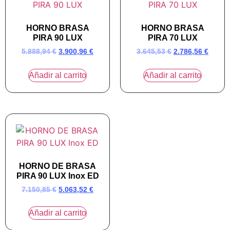
HORNO BRASA
HORNO BRASA
PIRA 90 LUX
PIRA 70 LUX
5.888,94
€
3.900,96
€
3.645,53
€
2.786,56
€
Añadir al carrito
Añadir al carrito
HORNO DE BRASA
PIRA 90 LUX Inox ED
7.150,85
€
5.063,52
€
Añadir al carrito