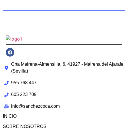
Crta Mairena-Almensilla, 6. 41927 - Mairena del Ajarafe
(Sevilla)
955 768 447
605 223 709
info@sanchezcoca.com
INICIO
SOBRE NOSOTROS