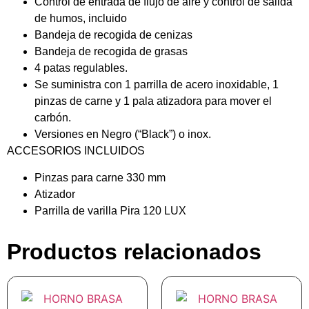
Control de entrada de flujo de aire y control de salida
de humos, incluido
Bandeja de recogida de cenizas
Bandeja de recogida de grasas
4 patas regulables.
Se suministra con 1 parrilla de acero inoxidable, 1
pinzas de carne y 1 pala atizadora para mover el
carbón.
Versiones en Negro (“Black”) o inox.
ACCESORIOS INCLUIDOS
Pinzas para carne 330 mm
Atizador
Parrilla de varilla Pira 120 LUX
Productos relacionados