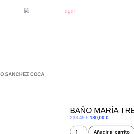
O SANCHEZ COCA
BAÑO MARÍA TRE
238,49
€
180,00
€
Añadir al carrito