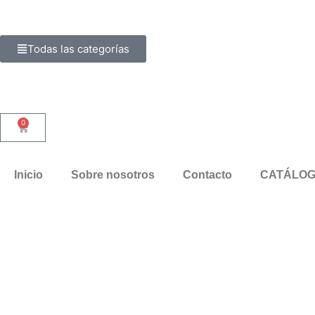
Todas las categorías
0
Inicio
Sobre nosotros
Contacto
CATÁLOG