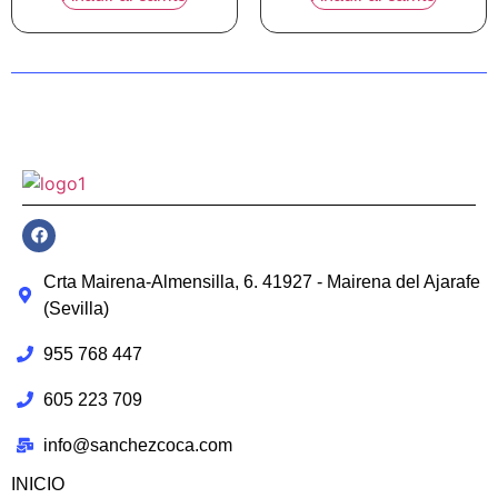
Crta Mairena-Almensilla, 6. 41927 - Mairena del Ajarafe
(Sevilla)
955 768 447
605 223 709
info@sanchezcoca.com
INICIO