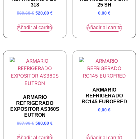
318
25 SH
589,68
€
520,00
€
0,00
€
Añadir al carrito
Añadir al carrito
ARMARIO
REFRIGERADO
ARMARIO
RC145 EUROFRED
REFRIGERADO
EXPOSITOR AS360S
0,00
€
EUTRON
687,96
€
560,00
€
Añadir al carrito
Añadir al carrito