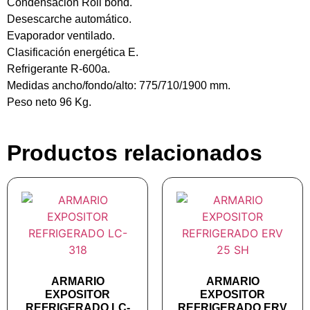
Condensación Roll bond.
Desescarche automático.
Evaporador ventilado.
Clasificación energética E.
Refrigerante R-600a.
Medidas ancho/fondo/alto: 775/710/1900 mm.
Peso neto 96 Kg.
Productos relacionados
ARMARIO
ARMARIO
EXPOSITOR
EXPOSITOR
REFRIGERADO LC-
REFRIGERADO ERV