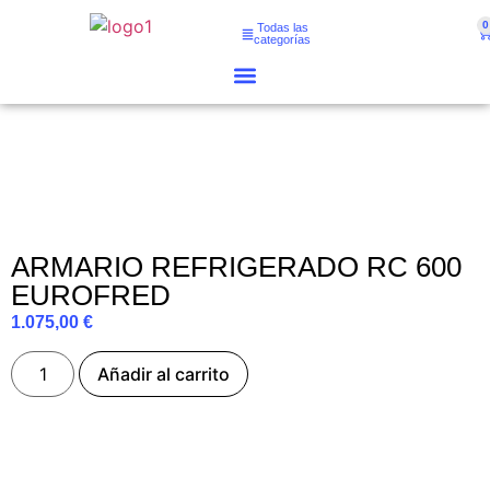
0
Todas las
categorías
ARMARIO REFRIGERADO RC 600
EUROFRED
1.075,00
€
Añadir al carrito