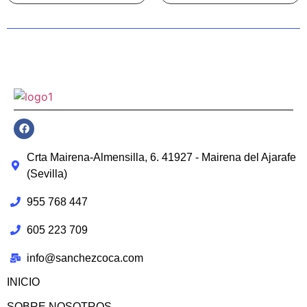
Crta Mairena-Almensilla, 6. 41927 - Mairena del Ajarafe
(Sevilla)
955 768 447
605 223 709
info@sanchezcoca.com
INICIO
SOBRE NOSOTROS