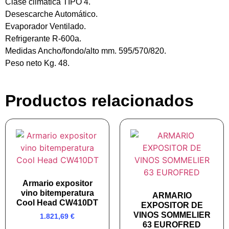
Clase climática TIPO 4.
Desescarche Automático.
Evaporador Ventilado.
Refrigerante R-600a.
Medidas Ancho/fondo/alto mm. 595/570/820.
Peso neto Kg. 48.
Productos relacionados
Armario expositor
vino bitemperatura
ARMARIO
Cool Head CW410DT
EXPOSITOR DE
VINOS SOMMELIER
1.821,69
€
63 EUROFRED