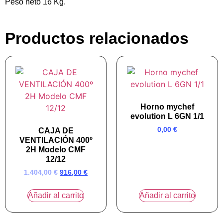
Peso neto 16 Kg.
Productos relacionados
Horno mychef
evolution L 6GN 1/1
0,00
€
CAJA DE
VENTILACIÓN 400º
2H Modelo CMF
12/12
1.404,00
€
916,00
€
Añadir al carrito
Añadir al carrito