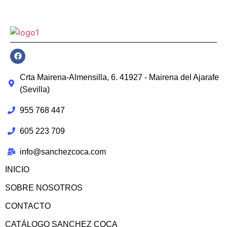
Crta Mairena-Almensilla, 6. 41927 - Mairena del Ajarafe
(Sevilla)
955 768 447
605 223 709
info@sanchezcoca.com
INICIO
SOBRE NOSOTROS
CONTACTO
CATÁLOGO SANCHEZ COCA