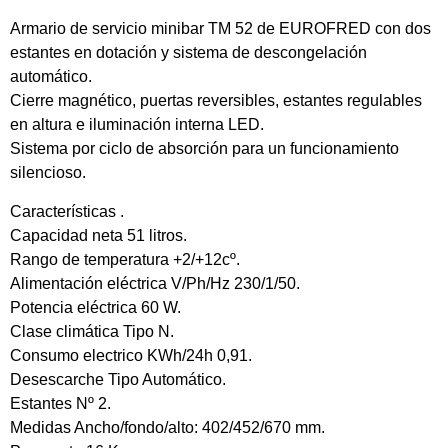
Armario de servicio minibar TM 52 de EUROFRED con dos
estantes en dotación y sistema de descongelación
automático.
Cierre magnético, puertas reversibles, estantes regulables
en altura e iluminación interna LED.
Sistema por ciclo de absorción para un funcionamiento
silencioso.
Características .
Capacidad neta 51 litros.
Rango de temperatura +2/+12cº.
Alimentación eléctrica V/Ph/Hz 230/1/50.
Potencia eléctrica 60 W.
Clase climática Tipo N.
Consumo electrico KWh/24h 0,91.
Desescarche Tipo Automático.
Estantes Nº 2.
Medidas Ancho/fondo/alto: 402/452/670 mm.