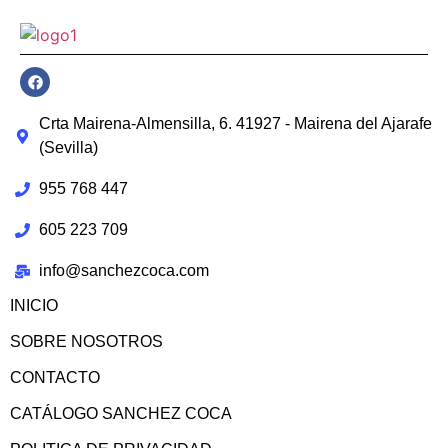
Crta Mairena-Almensilla, 6. 41927 - Mairena del Ajarafe
(Sevilla)
955 768 447
605 223 709
info@sanchezcoca.com
INICIO
SOBRE NOSOTROS
CONTACTO
CATÁLOGO SANCHEZ COCA