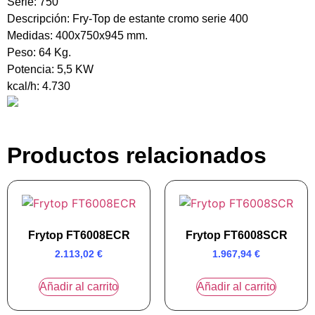
Serie: 750
Descripción: Fry-Top de estante cromo serie 400
Medidas: 400x750x945 mm.
Peso: 64 Kg.
Potencia: 5,5 KW
kcal/h: 4.730
Productos relacionados
Frytop FT6008ECR
Frytop FT6008SCR
2.113,02
€
1.967,94
€
Añadir al carrito
Añadir al carrito