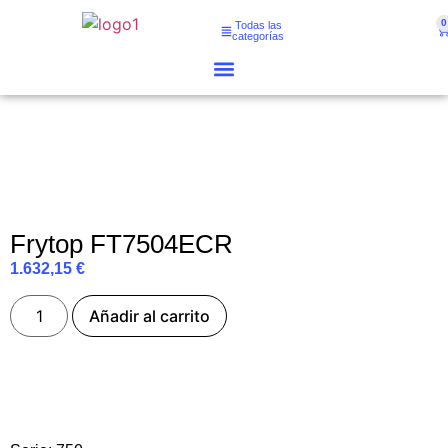
0
Todas las
categorías
Frytop FT7504ECR
1.632,15
€
Añadir al carrito