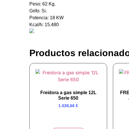
Peso: 62 Kg.
Grifo: Si.
Potencia: 18 KW
Kcal/h: 15.480
Productos relacionad
Freidora a gas simple 12L
FR
Serie 650
1.028,66
€