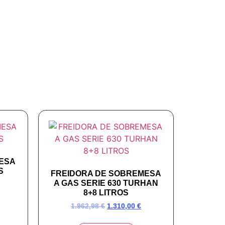
ESA
S
FREIDORA DE SOBREMESA
A GAS SERIE 630 TURHAN
8+8 LITROS
1.962,98
€
1.310,00
€