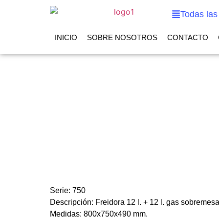
Todas las
INICIO
SOBRE NOSOTROS
CONTACTO
Serie: 750
Descripción: Freidora 12 l. + 12 l. gas sobremes
Medidas: 800x750x490 mm.