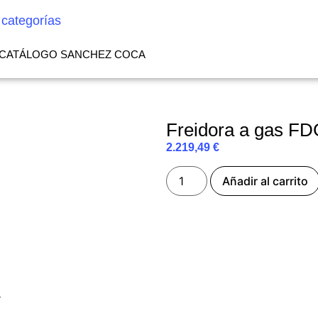
 categorías
CATÁLOGO SANCHEZ COCA
Freidora a gas F
2.219,49
€
Añadir al carrito
a