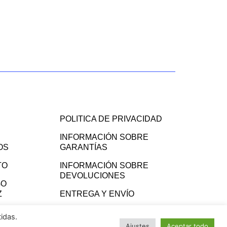
POLITICA DE PRIVACIDAD
INFORMACIÓN SOBRE
OS
GARANTÍAS
TO
INFORMACIÓN SOBRE
DEVOLUCIONES
GO
Z
ENTREGA Y ENVÍO
CONDICIONES GENERALES
idas.
Ajustes
Aceptar todo