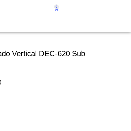
0
rado Vertical DEC-620 Sub