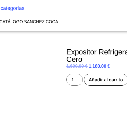
 categorías
CATÁLOGO SANCHEZ COCA
Expositor Refrige
Cero
1.600,00
€
1.180,00
€
Añadir al carrito