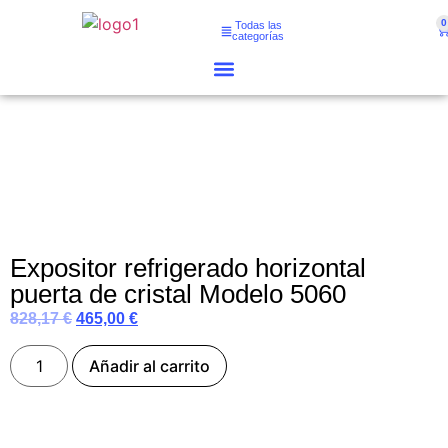
0
Todas las
categorías
Expositor refrigerado horizontal
puerta de cristal Modelo 5060
828,17
€
465,00
€
Añadir al carrito