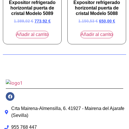
Expositor refrigerado
Expositor refrigerado
horizontal puerta de
horizontal puerta de
cristal Modelo 5089
cristal Modelo 5088
1.389,02
€
773,92
€
1.150,53
€
650,00
€
Añadir al carrito
Añadir al carrito
Crta Mairena-Almensilla, 6. 41927 - Mairena del Ajarafe
(Sevilla)
955 768 447