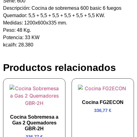
Serie: 600
Descripción: Cocina de sobremesa 600 basic 6 fuegos
Quemador: 5,5 + 5,5 + 5,5 + 5,5 + 5,5 + 5,5 KW.
Medidas: 1200x600x335 mm.
Peso: 48 Kg.
Potencia: 33 KW
kcal/h: 28.380
Productos relacionados
Cocina FG2ECON
336,77
€
Cocina Sobremesa a
Gas 2 Quemadores
GBR-2H
336,77
€