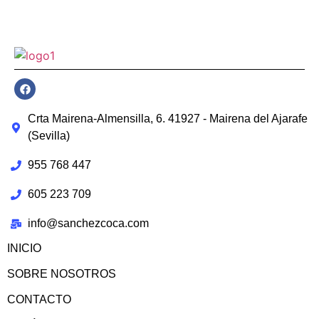
Crta Mairena-Almensilla, 6. 41927 - Mairena del Ajarafe
(Sevilla)
955 768 447
605 223 709
info@sanchezcoca.com
INICIO
SOBRE NOSOTROS
CONTACTO