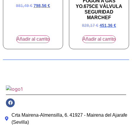
FOGÓN A GAS
981,49
€
798,56
€
YO.675CE VÁLVULA
SEGURIDAD
MARCHEF
828,17
€
451,36
€
Añadir al carrito
Añadir al carrito
Crta Mairena-Almensilla, 6. 41927 - Mairena del Ajarafe
(Sevilla)