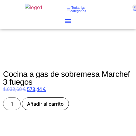
0
Todas las
categorías
Cocina a gas de sobremesa Marchef
3 fuegos
1.032,60
€
573,44
€
Añadir al carrito