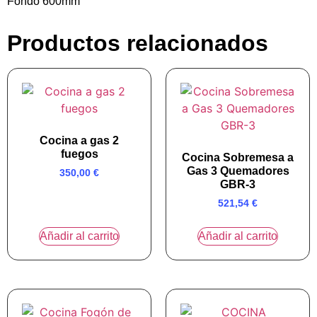
Fondo 600mm
Productos relacionados
Cocina a gas 2
fuegos
Cocina Sobremesa a
Gas 3 Quemadores
350,00
€
GBR-3
521,54
€
Añadir al carrito
Añadir al carrito