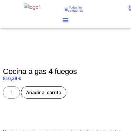
0
Todas las
categorías
Cocina a gas 4 fuegos
816,38
€
Añadir al carrito