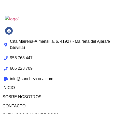
Crta Mairena-Almensilla, 6. 41927 - Mairena del Ajarafe
(Sevilla)
955 768 447
605 223 709
info@sanchezcoca.com
INICIO
SOBRE NOSOTROS
CONTACTO