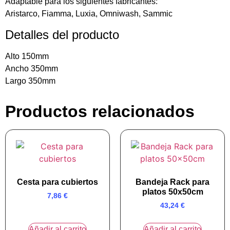
Adaptable para los siguientes fabricantes:
Aristarco, Fiamma, Luxia, Omniwash, Sammic
Detalles del producto
Alto 150mm
Ancho 350mm
Largo 350mm
Productos relacionados
Cesta para cubiertos
Bandeja Rack para
platos 50x50cm
7,86
€
43,24
€
Añadir al carrito
Añadir al carrito