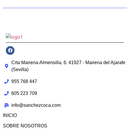
Crta Mairena-Almensilla, 6. 41927 - Mairena del Ajarafe
(Sevilla)
955 768 447
605 223 709
info@sanchezcoca.com
INICIO
SOBRE NOSOTROS