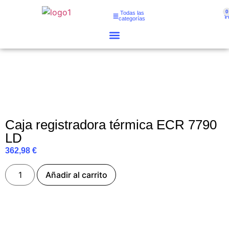
0
Todas las
categorías
Caja registradora térmica ECR 7790
LD
362,98
€
Añadir al carrito