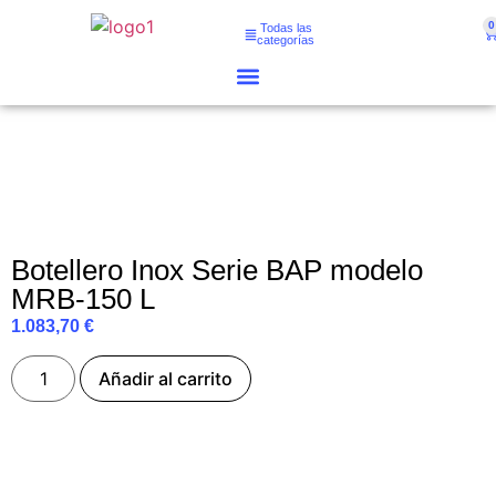
0
Todas las
categorías
Botellero Inox Serie BAP modelo
MRB-150 L
1.083,70
€
Añadir al carrito