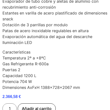
Evaporador de tubo cobre y aletas de aluminio con
recubrimiento anti-corrosión
Estantes en varilla de acero plastificado de dimensiones
snack
Dotación de 3 parrillas por modulo
Patas de acero inoxidable regulables en altura
Evaporación automática del agua del descarche
Iluminación LED
Características
Temperatura 2º a +8ºC
Gas Refrigerante R-600a
Puertas 2
Capacidad 1200 L
Potencia 704 W
Dimensiones AxFxH 1388x728x2067 mm
2.366,58
€
Añadir al carrito