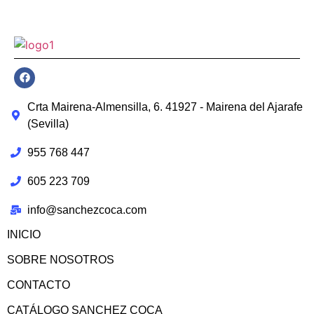
Crta Mairena-Almensilla, 6. 41927 - Mairena del Ajarafe
(Sevilla)
955 768 447
605 223 709
info@sanchezcoca.com
INICIO
SOBRE NOSOTROS
CONTACTO
CATÁLOGO SANCHEZ COCA