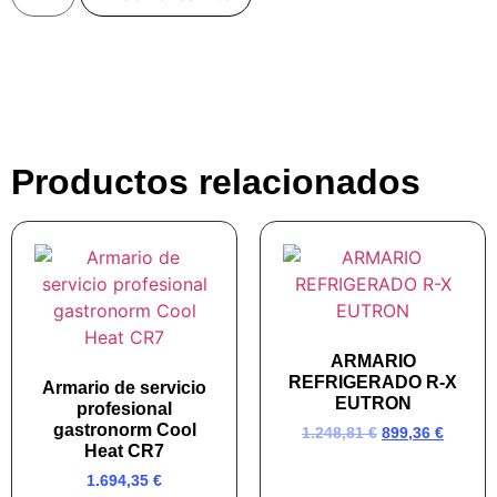
Productos relacionados
ARMARIO
REFRIGERADO R-X
Armario de servicio
EUTRON
profesional
gastronorm Cool
1.248,81
€
899,36
€
Heat CR7
1.694,35
€