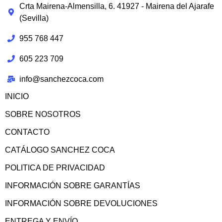
Crta Mairena-Almensilla, 6. 41927 - Mairena del Ajarafe
(Sevilla)
955 768 447
605 223 709
info@sanchezcoca.com
INICIO
SOBRE NOSOTROS
CONTACTO
CATÁLOGO SANCHEZ COCA
POLITICA DE PRIVACIDAD
INFORMACIÓN SOBRE GARANTÍAS
INFORMACIÓN SOBRE DEVOLUCIONES
ENTREGA Y ENVÍO