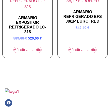
ARMARIO
REFRIGERADO BFS
ARMARIO
38/1P EUROFRED
EXPOSITOR
REFRIGERADO LC-
842,40
€
318
589,68
€
520,00
€
Añadir al carrito
Añadir al carrito