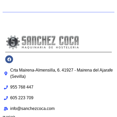
Crta Mairena-Almensilla, 6. 41927 - Mairena del Ajarafe
(Sevilla)
955 768 447
605 223 709
info@sanchezcoca.com