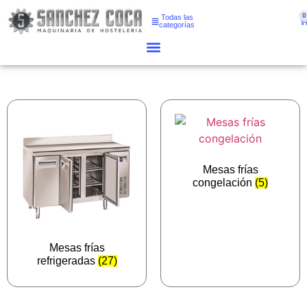
0
Todas las
categorías
Mesas frías
congelación
(5)
Mesas frías
refrigeradas
(27)