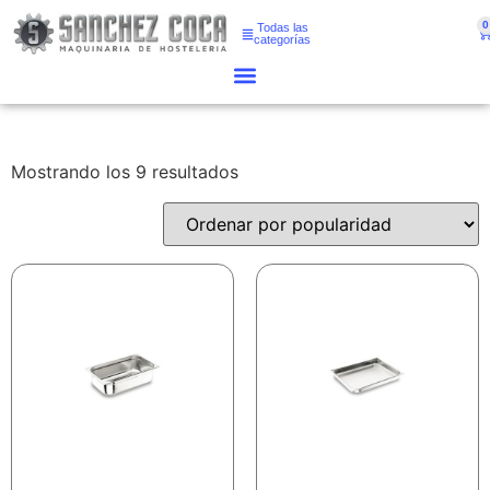
0
Todas las
categorías
Mostrando los 9 resultados